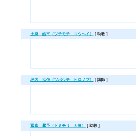
土持 皓平（ツチモチ コウヘイ）
[ 助教 ]
---
坪内 拡伸（ツボウチ ヒロノブ）
[ 講師 ]
---
冨森 馨予（トミモリ カヨ）
[ 助教 ]
---