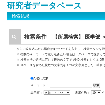
研究者データベース
検索結果
検索条件
【所属検索】 医学部 
さらに絞り込みたい場合はキーワードを入力し、検索ボタンを押
※ 複数のキーワードで絞り込みたい場合は、スペースで区切っ
※ 検索方法の選択に応じて複数の文字で AND 検索もしくは O
※ スペースを含めた複数の文字列を１つの文字列としたい場合
AND
OR
キーワード：
表示順：
表示件数：
件