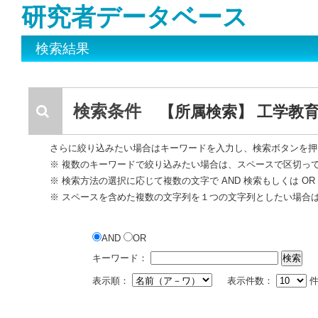
研究者データベース
検索結果
検索条件
【所属検索】 工学教
さらに絞り込みたい場合はキーワードを入力し、検索ボタンを押
※ 複数のキーワードで絞り込みたい場合は、スペースで区切っ
※ 検索方法の選択に応じて複数の文字で AND 検索もしくは O
※ スペースを含めた複数の文字列を１つの文字列としたい場合
AND
OR
キーワード：
表示順：
表示件数：
件