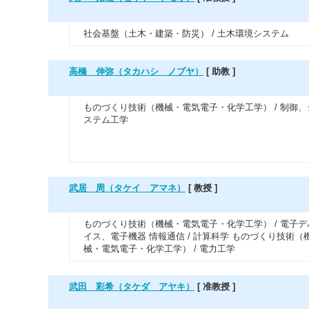
社会基盤（土木・建築・防災） / 土木環境システム
高橋 伸弥（タカハシ ノブヤ）
[ 助教 ]
ものづくり技術（機械・電気電子・化学工学） / 制御、
ステム工学
武居 周（タケイ アマネ）
[ 教授 ]
ものづくり技術（機械・電気電子・化学工学） / 電子デ
イス、電子機器 情報通信 / 計算科学 ものづくり技術（
械・電気電子・化学工学） / 電力工学
武田 彩希（タケダ アヤキ）
[ 准教授 ]