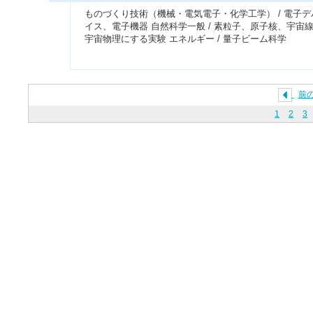
ものづくり技術（機械・電気電子・化学工学） / 電子デ
イス、電子機器 自然科学一般 / 素粒子、原子核、宇宙
宇宙物理にする実験 エネルギー / 量子ビーム科学
前
1
2
3